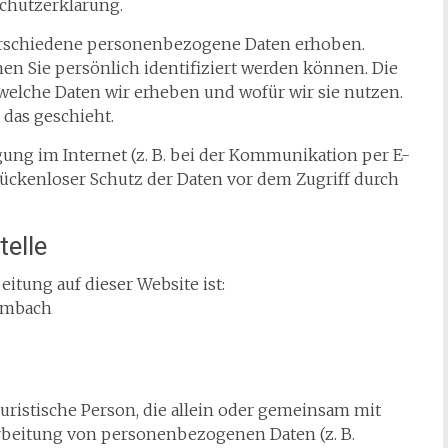
chutzerklärung.
erschiedene personenbezogene Daten erhoben.
n Sie persönlich identifiziert werden können. Die
welche Daten wir erheben und wofür wir sie nutzen.
 das geschieht.
gung im Internet (z. B. bei der Kommunikation per E-
lückenloser Schutz der Daten vor dem Zugriff durch
telle
eitung auf dieser Website ist:
wambach
 juristische Person, die allein oder gemeinsam mit
rbeitung von personenbezogenen Daten (z. B.