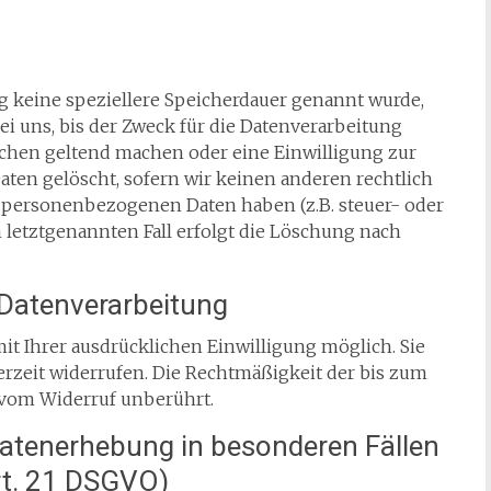
g keine speziellere Speicherdauer genannt wurde,
 uns, bis der Zweck für die Datenverarbeitung
suchen geltend machen oder eine Einwilligung zur
ten gelöscht, sofern wir keinen anderen rechtlich
r personenbezogenen Daten haben (z.B. steuer- oder
 letztgenannten Fall erfolgt die Löschung nach
r Datenverarbeitung
it Ihrer ausdrücklichen Einwilligung möglich. Sie
derzeit widerrufen. Die Rechtmäßigkeit der bis zum
 vom Widerruf unberührt.
atenerhebung in besonderen Fällen
rt. 21 DSGVO)