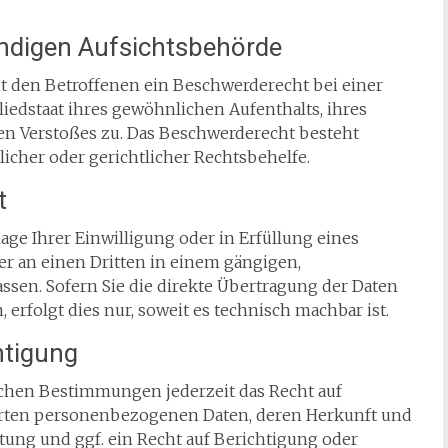
ndigen Aufsichts­behörde
t den Betroffenen ein Beschwerderecht bei einer
iedstaat ihres gewöhnlichen Aufenthalts, ihres
en Verstoßes zu. Das Beschwerderecht besteht
icher oder gerichtlicher Rechtsbehelfe.
t
lage Ihrer Einwilligung oder in Erfüllung eines
der an einen Dritten in einem gängigen,
sen. Sofern Sie die direkte Übertragung der Daten
erfolgt dies nur, soweit es technisch machbar ist.
htigung
chen Bestimmungen jederzeit das Recht auf
erten personenbezogenen Daten, deren Herkunft und
ung und ggf. ein Recht auf Berichtigung oder