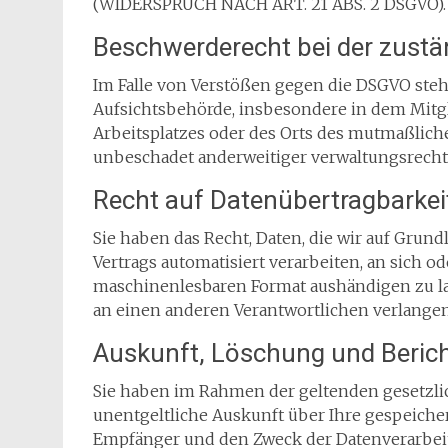
(WIDERSPRUCH NACH ART. 21 ABS. 2 DSGVO).
Beschwerde­recht bei der zustä
Im Falle von Verstößen gegen die DSGVO steh
Aufsichtsbehörde, insbesondere in dem Mitgl
Arbeitsplatzes oder des Orts des mutmaßlich
unbeschadet anderweitiger verwaltungsrechtl
Recht auf Daten­übertrag­barkei
Sie haben das Recht, Daten, die wir auf Grund
Vertrags automatisiert verarbeiten, an sich o
maschinenlesbaren Format aushändigen zu las
an einen anderen Verantwortlichen verlangen, 
Auskunft, Löschung und Beric
Sie haben im Rahmen der geltenden gesetzli
unentgeltliche Auskunft über Ihre gespeich
Empfänger und den Zweck der Datenverarbeit