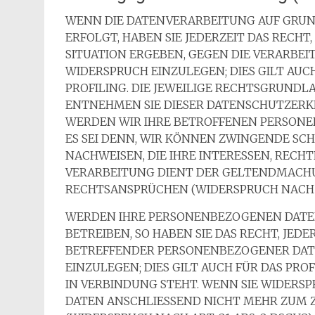
WENN DIE DATENVERARBEITUNG AUF GRUNDLA
ERFOLGT, HABEN SIE JEDERZEIT DAS RECHT
SITUATION ERGEBEN, GEGEN DIE VERARBE
WIDERSPRUCH EINZULEGEN; DIES GILT AUC
PROFILING. DIE JEWEILIGE RECHTSGRUNDL
ENTNEHMEN SIE DIESER DATENSCHUTZERK
WERDEN WIR IHRE BETROFFENEN PERSONE
ES SEI DENN, WIR KÖNNEN ZWINGENDE SC
NACHWEISEN, DIE IHRE INTERESSEN, RECH
VERARBEITUNG DIENT DER GELTENDMACH
RECHTSANSPRÜCHEN (WIDERSPRUCH NACH ART
WERDEN IHRE PERSONENBEZOGENEN DATE
BETREIBEN, SO HABEN SIE DAS RECHT, JED
BETREFFENDER PERSONENBEZOGENER DAT
EINZULEGEN; DIES GILT AUCH FÜR DAS PR
IN VERBINDUNG STEHT. WENN SIE WIDER
DATEN ANSCHLIESSEND NICHT MEHR ZUM