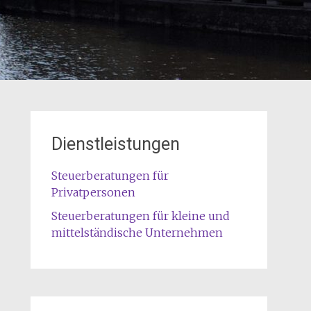
Dienstleistungen
Steuerberatungen für
Privatpersonen
Steuerberatungen für kleine und
mittelständische Unternehmen