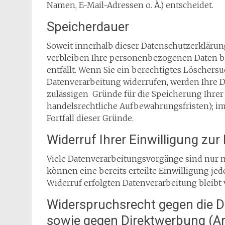
Namen, E-Mail-Adressen o. Ä.) entscheidet.
Speicherdauer
Soweit innerhalb dieser Datenschutzerklärun
verbleiben Ihre personenbezogenen Daten bei
entfällt. Wenn Sie ein berechtigtes Löscher
Datenverarbeitung widerrufen, werden Ihre Da
zulässigen Gründe für die Speicherung Ihre
handelsrechtliche Aufbewahrungsfristen); im
Fortfall dieser Gründe.
Widerruf Ihrer Einwilligung zu
Viele Datenverarbeitungsvorgänge sind nur m
können eine bereits erteilte Einwilligung je
Widerruf erfolgten Datenverarbeitung bleibt
Widerspruchsrecht gegen die D
sowie gegen Direktwerbung (A