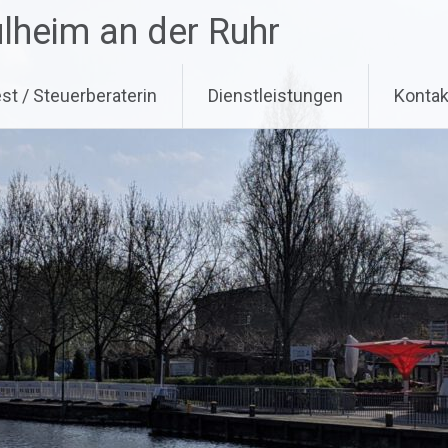
lheim an der Ruhr
t / Steuerberaterin
Dienstleistungen
Kontak