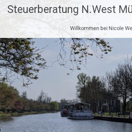
Zum
Steuerberatung N.West Mü
Inhalt
springen
Willkommen bei Nicole Wes