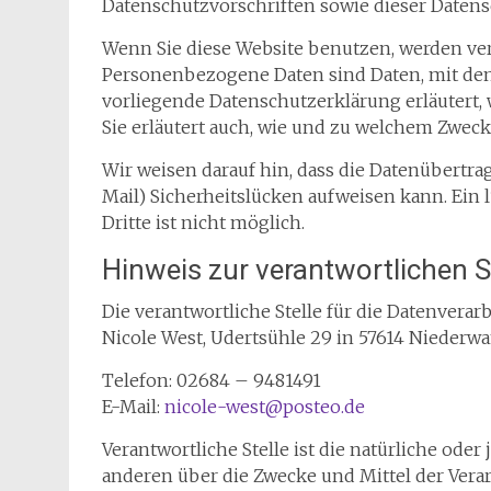
Datenschutzvorschriften sowie dieser Datens
Wenn Sie diese Website benutzen, werden v
Personenbezogene Daten sind Daten, mit dene
vorliegende Datenschutzerklärung erläutert, 
Sie erläutert auch, wie und zu welchem Zweck
Wir weisen darauf hin, dass die Datenübertra
Mail) Sicherheitslücken aufweisen kann. Ein 
Dritte ist nicht möglich.
Hinweis zur verantwortlichen S
Die verantwortliche Stelle für die Datenverarb
Nicole West, Udertsühle 29 in 57614 Nieder
Telefon: 02684 – 9481491
E-Mail:
nicole-west@posteo.de
Verantwortliche Stelle ist die natürliche oder
anderen über die Zwecke und Mittel der Vera