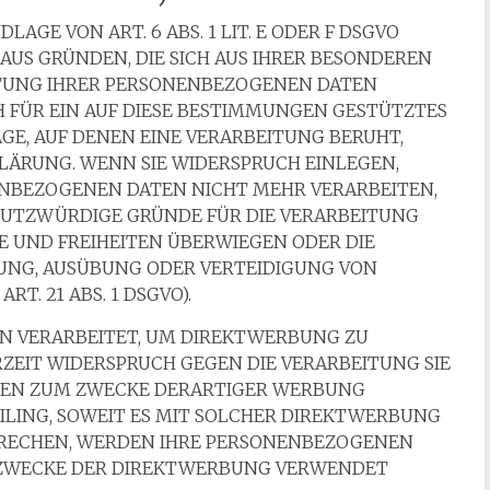
GE VON ART. 6 ABS. 1 LIT. E ODER F DSGVO
, AUS GRÜNDEN, DIE SICH AUS IHRER BESONDEREN
ITUNG IHRER PERSONENBEZOGENEN DATEN
H FÜR EIN AUF DIESE BESTIMMUNGEN GESTÜTZTES
AGE, AUF DENEN EINE VERARBEITUNG BERUHT,
LÄRUNG. WENN SIE WIDERSPRUCH EINLEGEN,
NBEZOGENEN DATEN NICHT MEHR VERARBEITEN,
HUTZWÜRDIGE GRÜNDE FÜR DIE VERARBEITUNG
TE UND FREIHEITEN ÜBERWIEGEN ODER DIE
UNG, AUSÜBUNG ODER VERTEIDIGUNG VON
. 21 ABS. 1 DSGVO).
N VERARBEITET, UM DIREKTWERBUNG ZU
ERZEIT WIDERSPRUCH GEGEN DIE VERARBEITUNG SIE
EN ZUM ZWECKE DERARTIGER WERBUNG
OFILING, SOWEIT ES MIT SOLCHER DIREKTWERBUNG
SPRECHEN, WERDEN IHRE PERSONENBEZOGENEN
 ZWECKE DER DIREKTWERBUNG VERWENDET