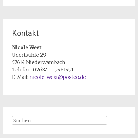
Kontakt
Nicole West
Udertsühle 29
57614 Niederwambach
Telefon: 02684 – 9481491
E-Mail:
nicole-west@posteo.de
Suchen
nach: