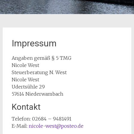
Impressum
Angaben gemäß § 5 TMG
Nicole West
Steuerberatung N. West
Nicole West
Udertsühle 29
57614 Niederwambach
Kontakt
Telefon: 02684 – 9481491
E-Mail:
nicole-west@posteo.de