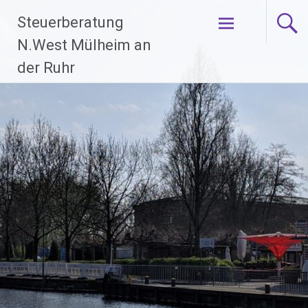
Zum
Steuerberatung
Inhalt
springen
N.West Mülheim an
der Ruhr