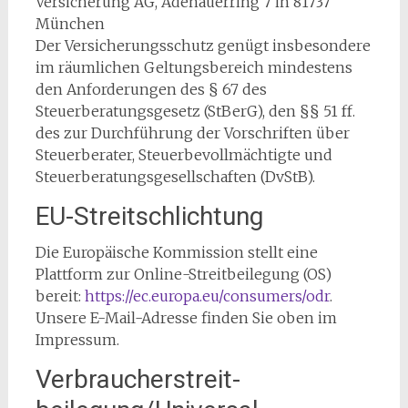
Versicherung AG, Adenauerring 7 in 81737
München
Der Versicherungsschutz genügt insbesondere
im räumlichen Geltungsbereich mindestens
den Anforderungen des § 67 des
Steuerberatungsgesetz (StBerG), den §§ 51 ff.
des zur Durchführung der Vorschriften über
Steuerberater, Steuerbevollmächtigte und
Steuerberatungsgesellschaften (DvStB).
EU-Streitschlichtung
Die Europäische Kommission stellt eine
Plattform zur Online-Streitbeilegung (OS)
bereit:
https://ec.europa.eu/consumers/odr
.
Unsere E-Mail-Adresse finden Sie oben im
Impressum.
Verbraucher­streit­