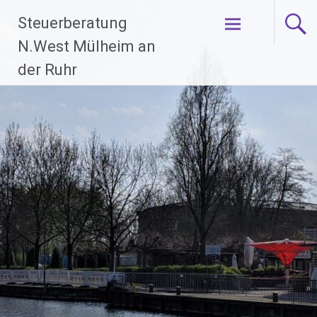
Zum
Steuerberatung
Inhalt
springen
N.West Mülheim an
der Ruhr